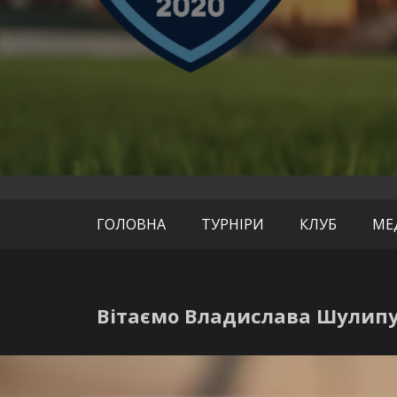
офіційний сайт
СК «Де
ГОЛОВНА
ТУРНІРИ
КЛУБ
МЕ
Вітаємо Владислава Шулипу