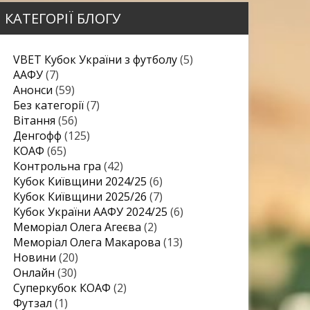
КАТЕГОРІЇ БЛОГУ
VBET Кубок України з футболу
(5)
ААФУ
(7)
Анонси
(59)
Без категорії
(7)
Вітання
(56)
Денгофф
(125)
КОАФ
(65)
Контрольна гра
(42)
Кубок Київщини 2024/25
(6)
Кубок Київщини 2025/26
(7)
Кубок України ААФУ 2024/25
(6)
Меморіал Олега Агеєва
(2)
Меморіал Олега Макарова
(13)
Новини
(20)
Онлайн
(30)
Суперкубок КОАФ
(2)
Футзал
(1)