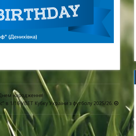
y
 Днем народження!
” в 1/16 VBET Кубку України з футболу 2025/26.