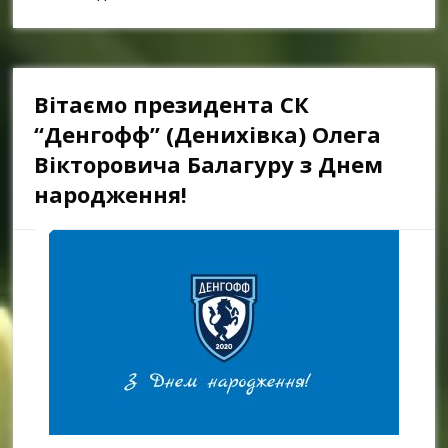
Вітаємо президента СК
“Денгофф” (Денихівка) Олега
Вікторовича Балагуру з Днем
народження!