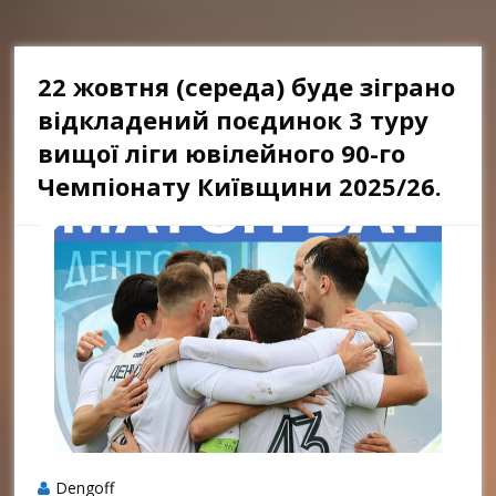
22 жовтня (середа) буде зіграно
відкладений поєдинок 3 туру
вищої ліги ювілейного 90-го
Чемпіонату Київщини 2025/26.
Dengoff