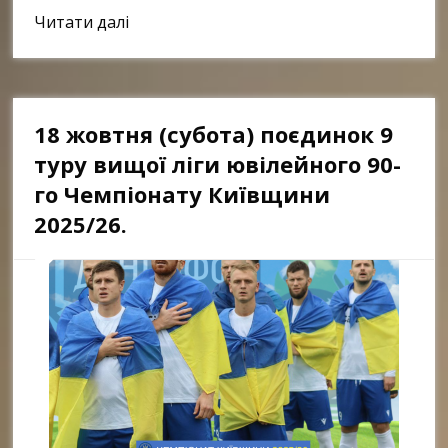
Link
Читати далі
18 жовтня (субота) поєдинок 9
туру вищої ліги ювілейного 90-
го Чемпіонату Київщини
2025/26.