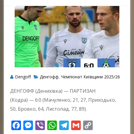
Dengoff
Денгофф
Чемпіонат Київщини 2025/26
,
ДЕНГОФФ (Денихівка) — ПАРТИЗАН
(Кодра) — 6:0 (Мачуленко, 21, 27, Приходько,
50, Бровко, 64, Листопад, 77, 89).
Facebook
Messenger
Viber
WhatsApp
Telegram
Gmail
Copy