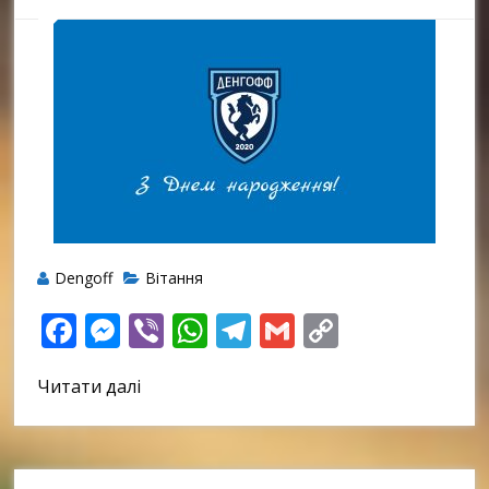
Dengoff
Вітання
Facebook
Messenger
Viber
WhatsApp
Telegram
Gmail
Copy
Link
Читати далі