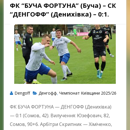
ФК “БУЧА ФОРТУНА” (Буча) – СК
“ДЕНГОФФ” (Денихівка) – 0:1.
Dengoff
Денгофф
Чемпіонат Київщини 2025/26
,
ФК БУЧА ФОРТУНА — ДЕНГОФФ (Денихівка)
— 0:1 (Сомов, 42). Вилучення: Юзефович, 82,
Сомов, 90+6. Арбітри Скрипник — Хіміченко,