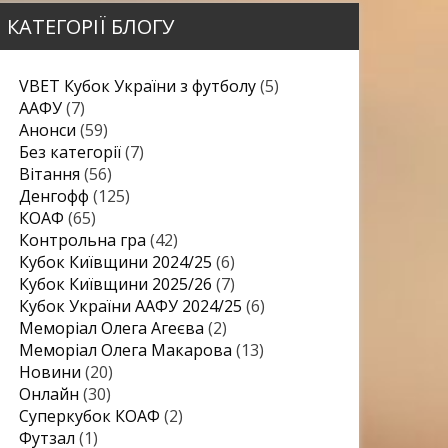
КАТЕГОРІЇ БЛОГУ
VBET Кубок України з футболу
(5)
ААФУ
(7)
Анонси
(59)
Без категорії
(7)
Вітання
(56)
Денгофф
(125)
КОАФ
(65)
Контрольна гра
(42)
Кубок Київщини 2024/25
(6)
Кубок Київщини 2025/26
(7)
Кубок України ААФУ 2024/25
(6)
Меморіал Олега Агеєва
(2)
Меморіал Олега Макарова
(13)
Новини
(20)
Онлайн
(30)
Суперкубок КОАФ
(2)
Футзал
(1)