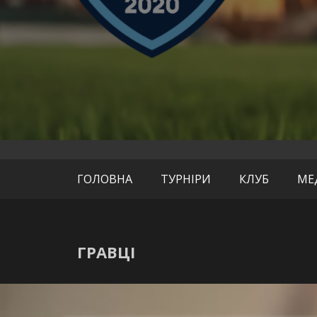
офіційний сайт
СК «Де
ГОЛОВНА
ТУРНІРИ
КЛУБ
МЕ
ГРАВЦІ