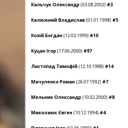
Кальчук Олександр
(03.08.2002)
#3
Калюжний Владислав
(01.01.1998)
#5
Козій Богдан
(12.03.1999)
#10
Куцан Ігор
(17.06.2000)
#97
Листопад Тимофій
(12.10.1988)
#14
Мачуленко Роман
(26.07.1992)
#7
Мельник Олександр
(10.02.2000)
#8
Миколаюк Євген
(10.12.1994)
#4