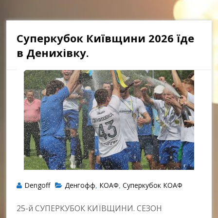
Суперкубок Київщини 2026 їде
в Денихівку.
Dengoff
Денгофф
КОАФ
Суперкубок КОАФ
,
,
25-й СУПЕРКУБОК КИЇВЩИНИ. СЕЗОН