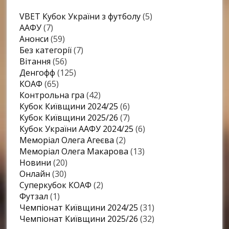
VBET Кубок України з футболу
(5)
ААФУ
(7)
Анонси
(59)
Без категорії
(7)
Вітання
(56)
Денгофф
(125)
КОАФ
(65)
Контрольна гра
(42)
Кубок Київщини 2024/25
(6)
Кубок Київщини 2025/26
(7)
Кубок України ААФУ 2024/25
(6)
Меморіал Олега Агеєва
(2)
Меморіал Олега Макарова
(13)
Новини
(20)
Онлайн
(30)
Суперкубок КОАФ
(2)
Футзал
(1)
Чемпіонат Київщини 2024/25
(31)
Чемпіонат Київщини 2025/26
(32)