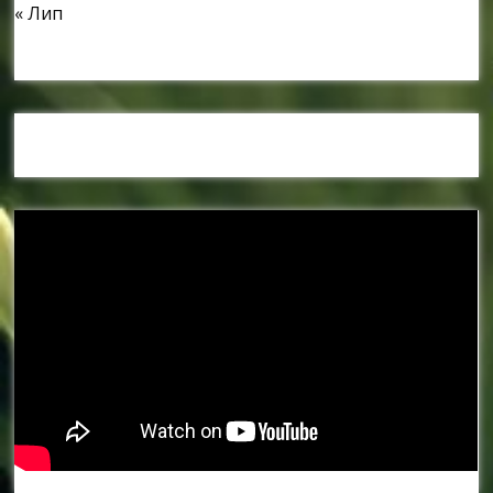
« Лип
Наші спонсори та партнери: