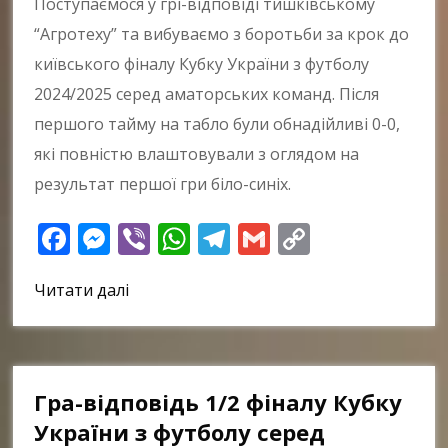
Поступаємося у грі-відповіді тишківському
“Агротеху” та вибуваємо з боротьби за крок до
київського фіналу Кубку України з футболу
2024/2025 серед аматорських команд. Після
першого тайму на табло були обнадійливі 0-0,
які повністю влаштовували з оглядом на
результат першої гри біло-синіх.
Facebook
Messenger
Viber
WhatsApp
Telegram
Gmail
Copy
Link
Читати далі
Гра-відповідь 1/2 фіналу Кубку
України з футболу серед