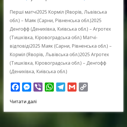
Перші матчі2025 Корміл (Яворів, Львівська
обл.) – Маяк (Сарни, Рівненська обл.)2025
Денгофф (Денихівка, Київська обл.) – Агротех
(Тишківка, Кіровоградська обл.) Матчі-
відповіді2025 Маяк (Сарни, Рівненська обл.) –
Корміл (Яворів, Львівська обл.)2025 Агротех
(Тишківка, Кіровоградська обл.) – Денгофф
(Денихівка, Київська обл.)
Facebook
Messenger
Viber
WhatsApp
Telegram
Gmail
Copy
Link
Читати далі