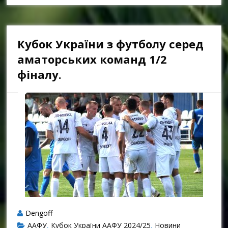
Кубок України з футболу серед
аматорських команд 1/2
фіналу.
Dengoff
ААФУ
Кубок України ААФУ 2024/25
Новини
,
,