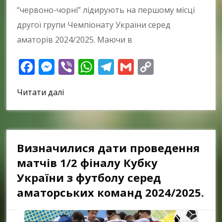
“червоно-чорні” лідирують на першому місці
другої групи Чемпіонату України серед
аматорів 2024/2025. Маючи в
Facebook
Messenger
Viber
WhatsApp
Telegram
Gmail
Copy
Link
Читати далі
Визначилися дати проведення
матчів 1/2 фіналу Кубку
України з футболу серед
аматорських команд 2024/2025.