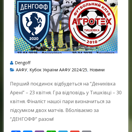
Dengoff
ААФУ
Кубок України ААФУ 2024/25
Новини
,
,
Перший поєдинок відбудеться на “Денихівка
Арені” – 23 квітня. Гра відповідь у Тишківці – 30
квітня. Фіналіст нашої пари визначиться за
підсумком двох матчів. Вболіваємо за
“ДЕНГОФФ” разом!