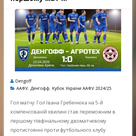
Dengoff
ААФУ
Денгофф
Кубок України ААФУ 2024/25
,
,
Гол матчу: Гол Івана Гребенюка на 5-й
компенсованій хвилині став переможним в
першому півфінальному двоматчевому
протистоянні проти футбольного клубу