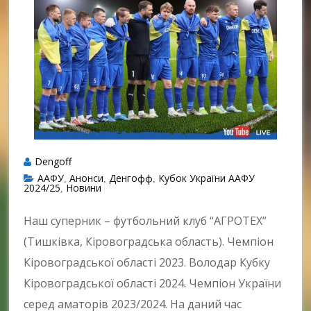
Dengoff
ААФУ
Анонси
Денгофф
Кубок України ААФУ
,
,
,
2024/25
Новини
,
Наш суперник – футбольний клуб “АГРОТЕХ”
(Тишківка, Кіровоградська область). Чемпіон
Кіровоградської області 2023. Володар Кубку
Кіровоградської області 2024. Чемпіон України
серед аматорів 2023/2024. На даний час