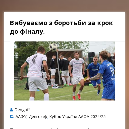
Вибуваємо з боротьби за крок
до фіналу.
Dengoff
ААФУ
Денгофф
Кубок України ААФУ 2024/25
,
,