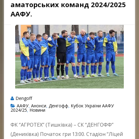
аматорських команд 2024/2025
ААФУ.
Dengoff
ААФУ
Анонси
Денгофф
Кубок України ААФУ
,
,
,
2024/25
Новини
,
ФК “АГРОТЕХ” (Тишківка) – СК “ДЕНГОФФ”
(Денихівка) Початок гри 13:00. Стадіон “Ліцей