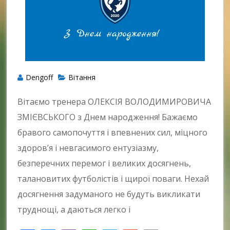
Dengoff
Вітання
Вітаємо тренера ОЛЕКСІЯ ВОЛОДИМИРОВИЧА
ЗМІЄВСЬКОГО з Днем народження! Бажаємо
бравого самопочуття і впевнених сил, міцного
здоров’я і невгасимого ентузіазму,
безперечних перемог і великих досягнень,
талановитих футболістів і щирої поваги. Нехай
досягнення задуманого не будуть викликати
труднощі, а даються легко і