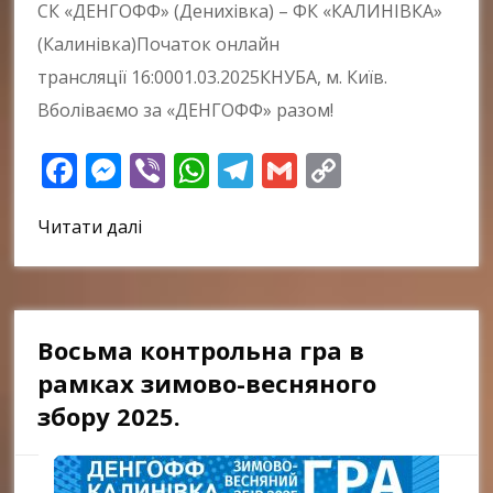
СК «ДЕНГОФФ» (Денихівка) – ФК «КАЛИНІВКА»
(Калинівка)Початок онлайн
трансляції 16:0001.03.2025КНУБА, м. Київ.
Вболіваємо за «ДЕНГОФФ» разом!
Facebook
Messenger
Viber
WhatsApp
Telegram
Gmail
Copy
Link
Читати далі
Восьма контрольна гра в
рамках зимово-весняного
збору 2025.