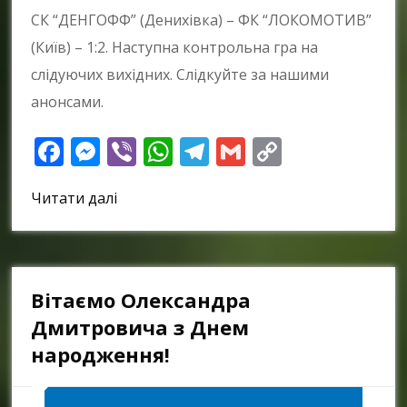
СК “ДЕНГОФФ” (Денихівка) – ФК “ЛОКОМОТИВ”
(Київ) – 1:2. Наступна контрольна гра на
слідуючих вихідних. Слідкуйте за нашими
анонсами.
Facebook
Messenger
Viber
WhatsApp
Telegram
Gmail
Copy
Link
Читати далі
Вітаємо Олександра
Дмитровича з Днем
народження!