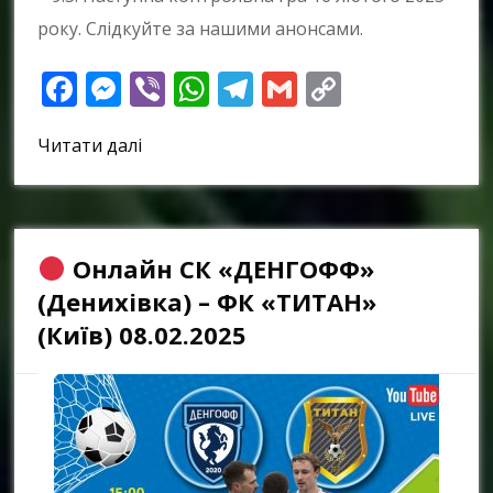
року. Слідкуйте за нашими анонсами.
Facebook
Messenger
Viber
WhatsApp
Telegram
Gmail
Copy
Link
Читати далі
Онлайн СК «ДЕНГОФФ»
(Денихівка) – ФК «ТИТАН»
(Київ) 08.02.2025