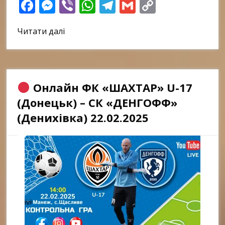
Facebook
Messenger
Viber
WhatsApp
Telegram
Gmail
Copy
Link
Читати далі
Онлайн ФК «ШАХТАР» U-17
(Донецьк) – СК «ДЕНГОФФ»
(Денихівка) 22.02.2025