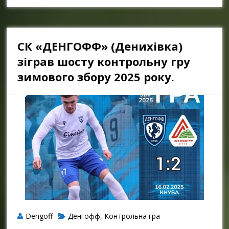
СК «ДЕНГОФФ» (Денихівка)
зіграв шосту контрольну гру
зимового збору 2025 року.
Dengoff
Денгофф
Контрольна гра
,