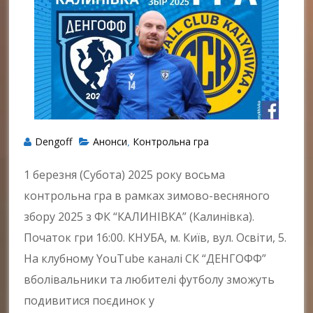
Dengoff
Анонси
Контрольна гра
,
1 березня (Субота) 2025 року восьма
контрольна гра в рамках зимово-весняного
збору 2025 з ФК “КАЛИНІВКА” (Калинівка).
Початок гри 16:00. КНУБА, м. Київ, вул. Освіти, 5.
На клубному YouTube каналі СК “ДЕНГОФФ”
вболівальники та любителі футболу зможуть
подивитися поєдинок у