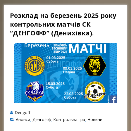
Розклад на березень 2025 року
контрольних матчів СК
“ДЕНГОФФ” (Денихівка).
Dengoff
Анонси
Денгофф
Контрольна гра
Новини
,
,
,