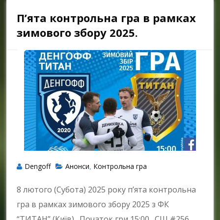
П’ята контрольна гра в рамках
зимового збору 2025.
Dengoff
Анонси
Контрольна гра
,
8 лютого (Субота) 2025 року п’ята контрольна
гра в рамках зимового збору 2025 з ФК
“ТИТАН” (Київ). Початок гри 15:00. СШ #256,