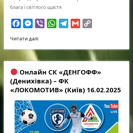
блага і світлого щастя
Facebook
Messenger
Viber
WhatsApp
Telegram
Gmail
Copy
Link
Читати далі
Онлайн СК «ДЕНГОФФ»
(Денихівка) – ФК
«ЛОКОМОТИВ» (Київ) 16.02.2025