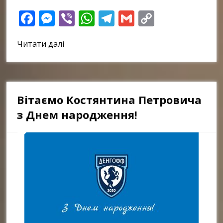
Facebook
Messenger
Viber
WhatsApp
Telegram
Gmail
Copy
Link
Читати далі
Вітаємо Костянтина Петровича
з Днем народження!