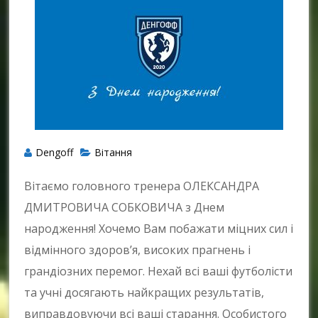
Dengoff
Вітання
Вітаємо головного тренера ОЛЕКСАНДРА
ДМИТРОВИЧА СОБКОВИЧА з Днем
народження! Хочемо Вам побажати міцних сил і
відмінного здоров’я, високих прагнень і
грандіозних перемог. Нехай всі ваші футболісти
та учні досягають найкращих результатів,
виправдовуючи всі ваші старання. Особистого