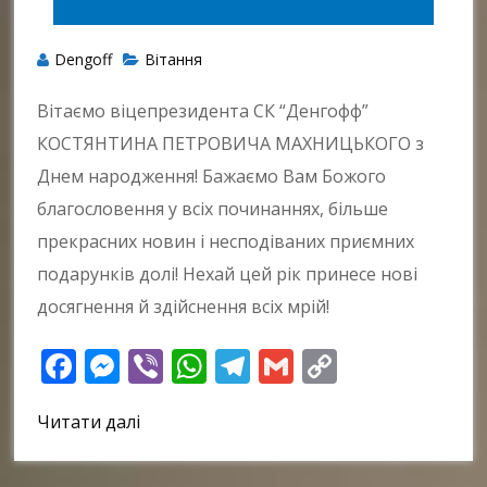
Dengoff
Вітання
Вітаємо віцепрезидента СК “Денгофф”
КОСТЯНТИНА ПЕТРОВИЧА МАХНИЦЬКОГО з
Днем народження! Бажаємо Вам Божого
благословення у всіх починаннях, більше
прекрасних новин і несподіваних приємних
подарунків долі! Нехай цей рік принесе нові
досягнення й здійснення всіх мрій!
Facebook
Messenger
Viber
WhatsApp
Telegram
Gmail
Copy
Link
Читати далі