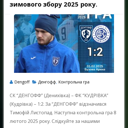
зимового збору 2025 року.
Dengoff
Денгофф
Контрольна гра
,
СК “ДЕНГОФФ” (Денихівка) – ФК “КУДРІВКА”
(Кудрівка) – 1:2. За “ДЕНГОФФ” відзначився
Тимофій Листопад. Наступна контрольна гра 8
лютого 2025 року. Слідкуйте за нашими