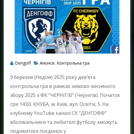
Dengoff
Анонси
Контрольна гра
,
9 березня (Неділя) 2025 року дев’ята
контрольна гра в рамках зимово-весняного
збору 2025 з ФК “ЧЕРНІГІВ” (Чернігів). Початок
гри 14:00. КНУБА, м. Київ, вул. Освіти, 5. На
клубному YouTube каналі СК “ДЕНГОФФ”
вболівальники та любителі футболу зможуть
подивитися поєдинок у