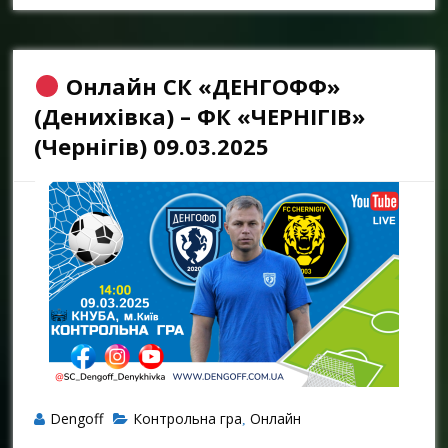
Онлайн СК «ДЕНГОФФ»
(Денихівка) – ФК «ЧЕРНІГІВ»
(Чернігів) 09.03.2025
Dengoff
Контрольна гра
Онлайн
,