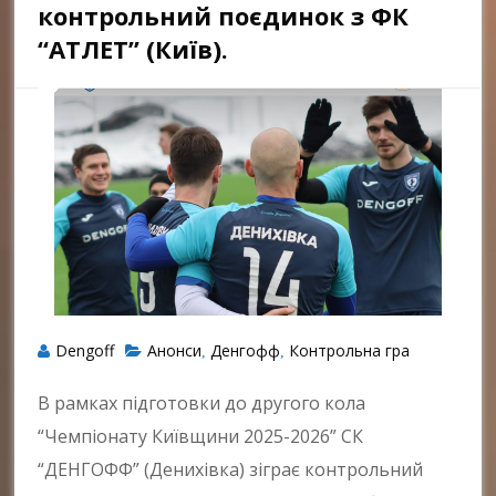
контрольний поєдинок з ФК
“АТЛЕТ” (Київ).
Dengoff
Анонси
Денгофф
Контрольна гра
,
,
В рамках підготовки до другого кола
“Чемпіонату Київщини 2025-2026” СК
“ДЕНГОФФ” (Денихівка) зіграє контрольний