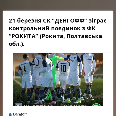
21 березня СК “ДЕНГОФФ” зіграє
контрольний поєдинок з ФК
“РОКИТА” (Рокита, Полтавська
обл.).
Dengoff