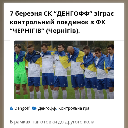
7 березня СК “ДЕНГОФФ” зіграє
контрольний поєдинок з ФК
“ЧЕРНІГІВ” (Чернігів).
Dengoff
Денгофф
Контрольна гра
,
В рамках підготовки до другого кола