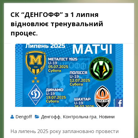
СК “ДЕНГОФФ” з 1 липня
відновлює тренувальний
процес.
Dengoff
Денгофф
Контрольна гра
Новини
,
,
На липень 2025 року заплановано провести