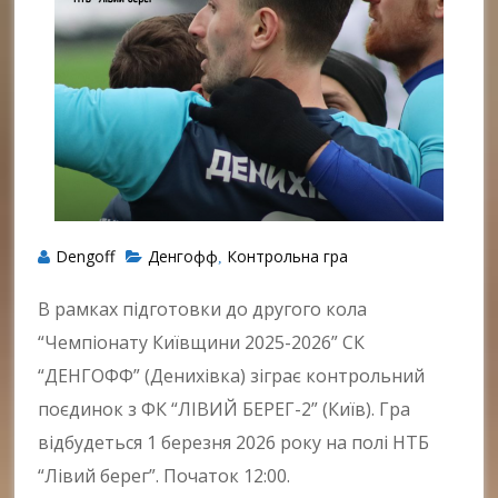
Dengoff
Денгофф
Контрольна гра
,
В рамках підготовки до другого кола
“Чемпіонату Київщини 2025-2026” СК
“ДЕНГОФФ” (Денихівка) зіграє контрольний
поєдинок з ФК “ЛІВИЙ БЕРЕГ-2” (Київ). Гра
відбудеться 1 березня 2026 року на полі НТБ
“Лівий берег”. Початок 12:00.