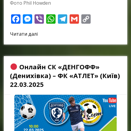
Фото Phil Howden
Facebook
Messenger
Viber
WhatsApp
Telegram
Gmail
Copy
Link
Читати далі
Онлайн СК «ДЕНГОФФ»
(Денихівка) – ФК «АТЛЕТ» (Київ)
22.03.2025