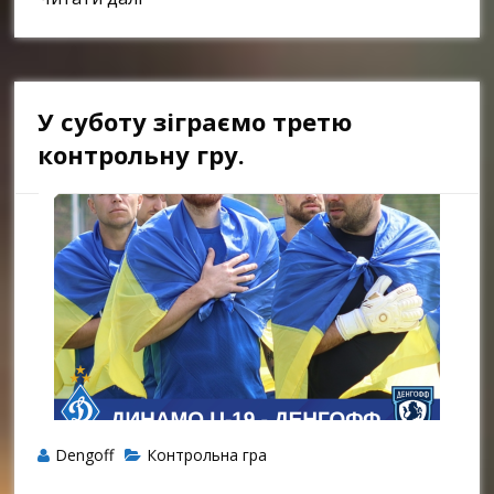
У суботу зіграємо третю
контрольну гру.
Dengoff
Контрольна гра