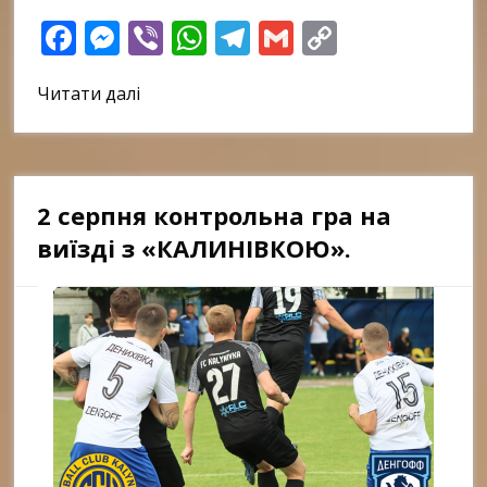
Facebook
Messenger
Viber
WhatsApp
Telegram
Gmail
Copy
Link
Читати далі
2 серпня контрольна гра на
виїзді з «КАЛИНІВКОЮ».