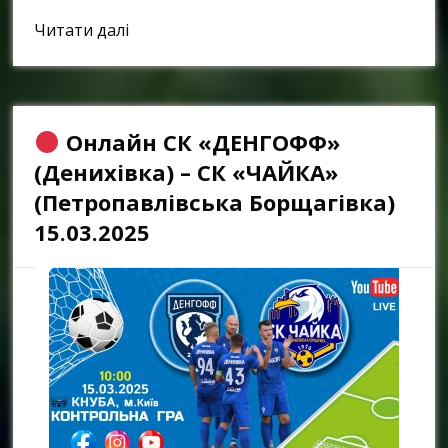
Link
Читати далі
Онлайн СК «ДЕНГОФФ»
(Денихівка) – СК «ЧАЙКА»
(Петропавлівська Борщагівка)
15.03.2025