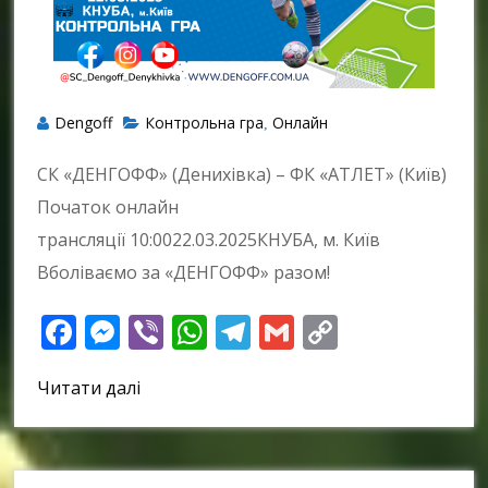
Dengoff
Контрольна гра
Онлайн
,
СК «ДЕНГОФФ» (Денихівка) – ФК «АТЛЕТ» (Київ)
Початок онлайн
трансляції 10:0022.03.2025КНУБА, м. Київ
Вболіваємо за «ДЕНГОФФ» разом!
Facebook
Messenger
Viber
WhatsApp
Telegram
Gmail
Copy
Link
Читати далі