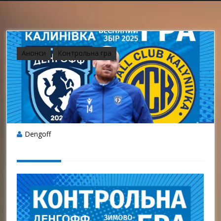
Анонси
Контрольна гра
Dengoff