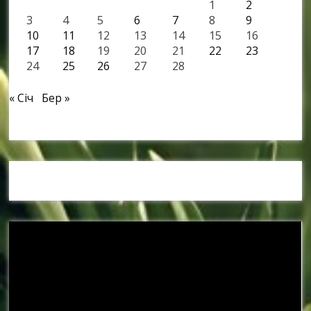
1
2
3
4
5
6
7
8
9
10
11
12
13
14
15
16
17
18
19
20
21
22
23
24
25
26
27
28
« Січ
Бер »
Наші спонсори та партнери: