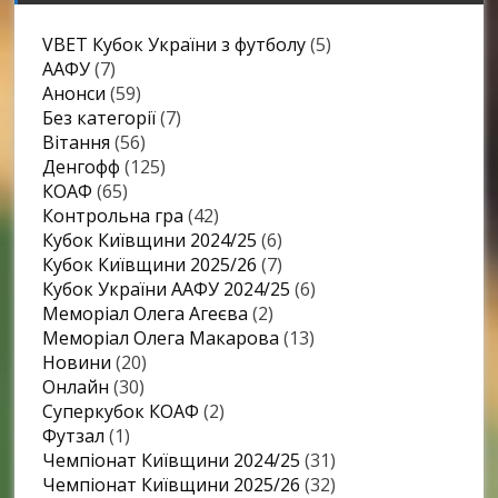
VBET Кубок України з футболу
(5)
ААФУ
(7)
Анонси
(59)
Без категорії
(7)
Вітання
(56)
Денгофф
(125)
КОАФ
(65)
Контрольна гра
(42)
Кубок Київщини 2024/25
(6)
Кубок Київщини 2025/26
(7)
Кубок України ААФУ 2024/25
(6)
Меморіал Олега Агеєва
(2)
Меморіал Олега Макарова
(13)
Новини
(20)
Онлайн
(30)
Суперкубок КОАФ
(2)
Футзал
(1)
Чемпіонат Київщини 2024/25
(31)
Чемпіонат Київщини 2025/26
(32)