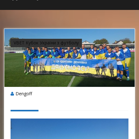
VBET Кубок України з футболу
Dengoff