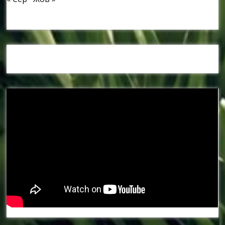
Наші спонсори та партнери: