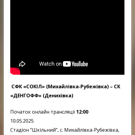
СФК «СОКІЛ» (Михайлівка-Рубежівка) – СК
«ДЕНГОФФ» (Денихівка)
Початок онлайн трансляції
12:00
10.05.2025
Стадіон “Шкільний”, с. Михайлівка-Рубежівка,