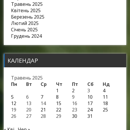
Травень 2025
Квітень 2025
Березень 2025
Лютий 2025
Січень 2025
Грудень 2024
КАЛЕНДАР
Травень 2025
Пн
Вт
Ср
Чт
Пт
Сб
Нд
1
2
3
4
5
6
7
8
9
10
11
12
13
14
15
16
17
18
19
20
21
22
23
24
25
26
27
28
29
30
31
« Кві
Чер »