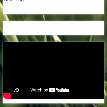
Наші спонсори та партнери: