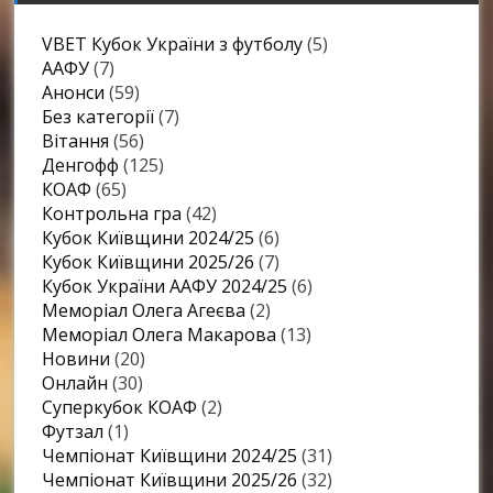
VBET Кубок України з футболу
(5)
ААФУ
(7)
Анонси
(59)
Без категорії
(7)
Вітання
(56)
Денгофф
(125)
КОАФ
(65)
Контрольна гра
(42)
Кубок Київщини 2024/25
(6)
Кубок Київщини 2025/26
(7)
Кубок України ААФУ 2024/25
(6)
Меморіал Олега Агеєва
(2)
Меморіал Олега Макарова
(13)
Новини
(20)
Онлайн
(30)
Суперкубок КОАФ
(2)
Футзал
(1)
Чемпіонат Київщини 2024/25
(31)
Чемпіонат Київщини 2025/26
(32)