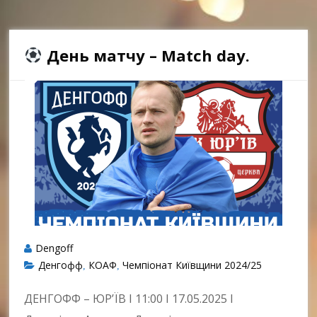
День матчу – Match day.
Dengoff
Денгофф
КОАФ
Чемпіонат Київщини 2024/25
,
,
ДЕНГОФФ – ЮР’ЇВ І 11:00 І 17.05.2025 І