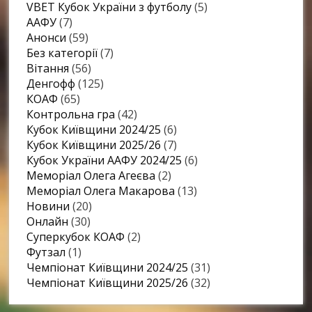
VBET Кубок України з футболу
(5)
ААФУ
(7)
Анонси
(59)
Без категорії
(7)
Вітання
(56)
Денгофф
(125)
КОАФ
(65)
Контрольна гра
(42)
Кубок Київщини 2024/25
(6)
Кубок Київщини 2025/26
(7)
Кубок України ААФУ 2024/25
(6)
Меморіал Олега Агеєва
(2)
Меморіал Олега Макарова
(13)
Новини
(20)
Онлайн
(30)
Суперкубок КОАФ
(2)
Футзал
(1)
Чемпіонат Київщини 2024/25
(31)
Чемпіонат Київщини 2025/26
(32)