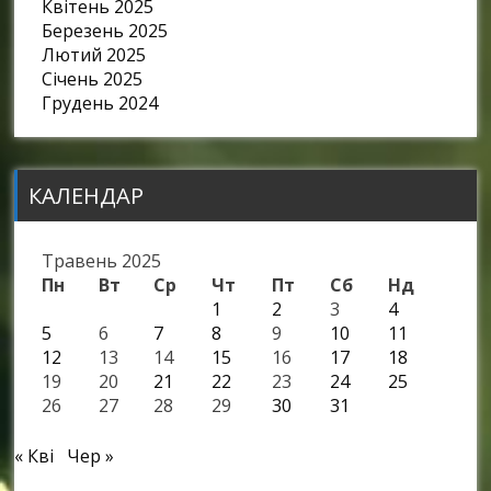
Квітень 2025
Березень 2025
Лютий 2025
Січень 2025
Грудень 2024
КАЛЕНДАР
Травень 2025
Пн
Вт
Ср
Чт
Пт
Сб
Нд
1
2
3
4
5
6
7
8
9
10
11
12
13
14
15
16
17
18
19
20
21
22
23
24
25
26
27
28
29
30
31
« Кві
Чер »