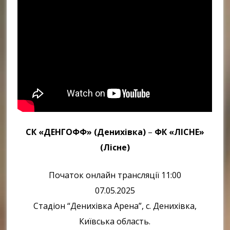
СК «ДЕНГОФФ» (Денихівка)
–
ФК «ЛІСНЕ»
(Лісне)
Початок онлайн трансляції 11:00
07.05.2025
Стадіон “Денихівка Арена”, с. Денихівка,
Київська область.