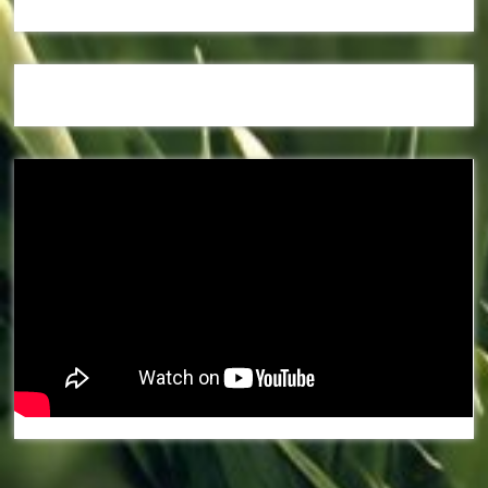
Наші спонсори та партнери: