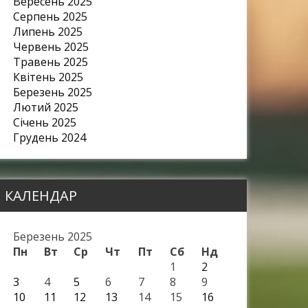
Вересень 2025
Серпень 2025
Липень 2025
Червень 2025
Травень 2025
Квітень 2025
Березень 2025
Лютий 2025
Січень 2025
Грудень 2024
КАЛЕНДАР
Березень 2025
Пн
Вт
Ср
Чт
Пт
Сб
Нд
1
2
3
4
5
6
7
8
9
10
11
12
13
14
15
16