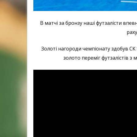
В матчі за бронзу наші футзалісти впев
раху
Золоті нагороди чемпіонату здобув СК “
золото переміг футзалістів з 