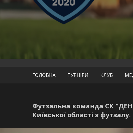
офіційний сайт
СК «Де
ГОЛОВНА
ТУРНІРИ
КЛУБ
МЕ
Футзальна команда СК “ДЕН
Київської області з футзалу.