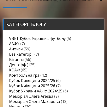
запису
КАТЕГОРІЇ БЛОГУ
VBET Кубок України з футболу
(5)
ААФУ
(7)
Анонси
(59)
Без категорії
(7)
Вітання
(56)
Денгофф
(125)
КОАФ
(65)
Контрольна гра
(42)
Кубок Київщини 2024/25
(6)
Кубок Київщини 2025/26
(7)
Кубок України ААФУ 2024/25
(6)
Меморіал Олега Агеєва
(2)
Меморіал Олега Макарова
(13)
Новини
(20)