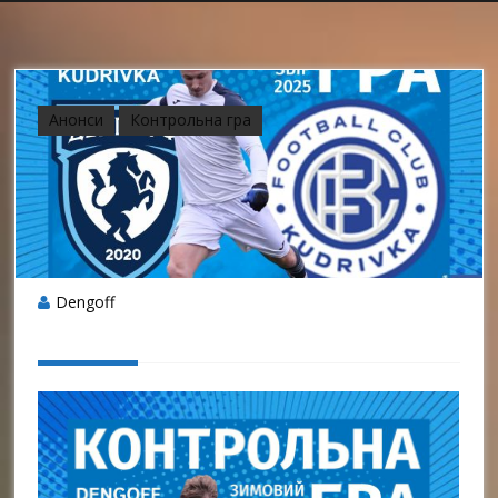
Анонси
Контрольна гра
Dengoff