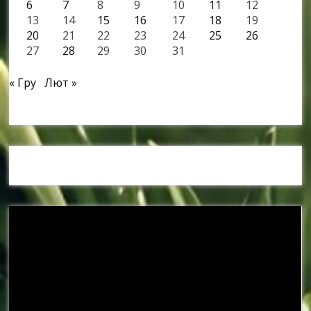
6
7
8
9
10
11
12
13
14
15
16
17
18
19
20
21
22
23
24
25
26
27
28
29
30
31
« Гру
Лют »
Наші спонсори та партнери: