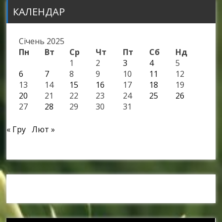
КАЛЕНДАР
Січень 2025
Пн
Вт
Ср
Чт
Пт
Сб
Нд
1
2
3
4
5
6
7
8
9
10
11
12
13
14
15
16
17
18
19
20
21
22
23
24
25
26
27
28
29
30
31
« Гру
Лют »
Наші спонсори та партнери: