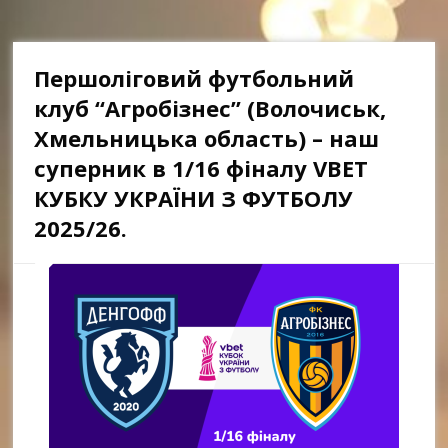
Першоліговий футбольний
клуб “Агробізнес” (Волочиськ,
Хмельницька область) – наш
суперник в 1/16 фіналу VBET
КУБКУ УКРАЇНИ З ФУТБОЛУ
2025/26.